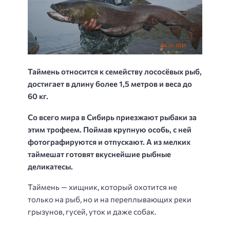
Таймень относится к семейству лососёвых рыб,
достигает в длину более 1,5 метров и веса до
60 кг.
Со всего мира в Сибирь приезжают рыбаки за
этим трофеем. Поймав крупную особь, с ней
фотографируются и отпускают. А из мелких
таймешат готовят вкуснейшие рыбные
деликатесы.
Таймень — хищник, который охотится не
только на рыб, но и на переплывающих реки
грызунов, гусей, уток и даже собак.