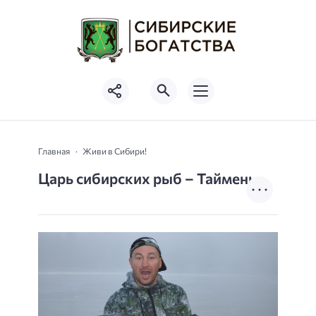
Главная
Живи в Сибири!
Царь сибирских рыб – Таймень