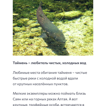
Таймень – любитель чистых, холодных вод
Любимые места обитания тайменя – чистые
быстрые реки с холодной водой вдали
от крупных населённых пунктов.
Мелкие экземпляры можно поймать близь
Саян или на горных реках Алтая. А вот
крупные, трофейные особи, встречаются в