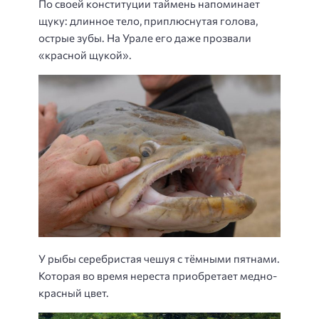
По своей конституции таймень напоминает
щуку: длинное тело, приплюснутая голова,
острые зубы. На Урале его даже прозвали
«красной щукой».
У рыбы серебристая чешуя с тёмными пятнами.
Которая во время нереста приобретает медно-
красный цвет.