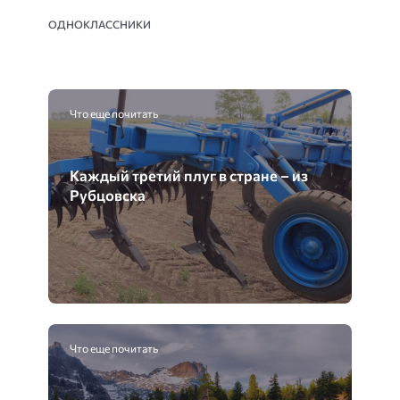
ОДНОКЛАССНИКИ
Что еще почитать
Каждый третий плуг в стране – из
Рубцовска
Что еще почитать