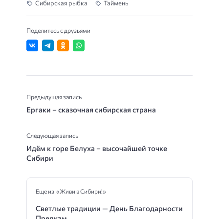
Сибирская рыбка
Таймень
Поделитесь с друзьями
Предыдущая запись
Ергаки – сказочная сибирская страна
Следующая запись
Идём к горе Белуха – высочайшей точке
Сибири
Еще из «Живи в Сибири!»
Светлые традиции — День Благодарности
Предкам