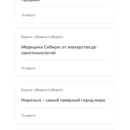
13 марта
Еще из «Живи в Сибири!»
Медицина Сибири: от знахарства до
нанотехнологий
13 марта
Еще из «Живи в Сибири!»
Норильск – самый северный город мира
13 марта