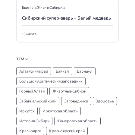
Еще из «Живи в Сибири!»
Сибирский супер-зверь – Белый медведь
13 марта
ТЕМЫ
Алтайский край
Байкал
Барнаул
Большой Арктический заповедник
Горный Алтай
Животные Сибири
Забайкальский край
Заповедники
Здоровье
Иркутск
Иркутская область
История Сибири
Кемеровская область
Красноярск
Красноярский край