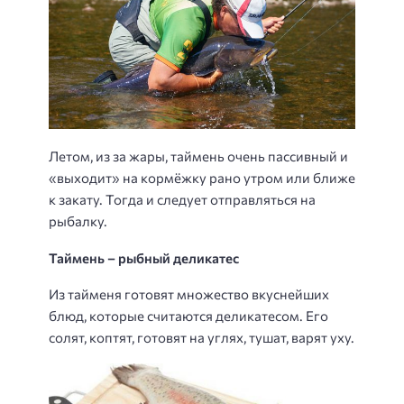
Летом, из за жары, таймень очень пассивный и
«выходит» на кормёжку рано утром или ближе
к закату. Тогда и следует отправляться на
рыбалку.
Таймень – рыбный деликатес
Из тайменя готовят множество вкуснейших
блюд, которые считаются деликатесом. Его
солят, коптят, готовят на углях, тушат, варят уху.