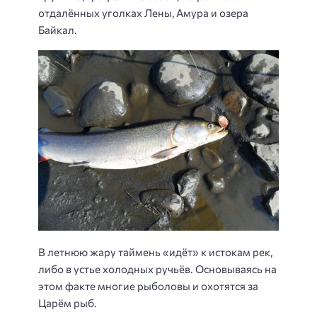
отдалённых уголках Лены, Амура и озера
Байкал.
В летнюю жару таймень «идёт» к истокам рек,
либо в устье холодных ручьёв. Основываясь на
этом факте многие рыболовы и охотятся за
Царём рыб.