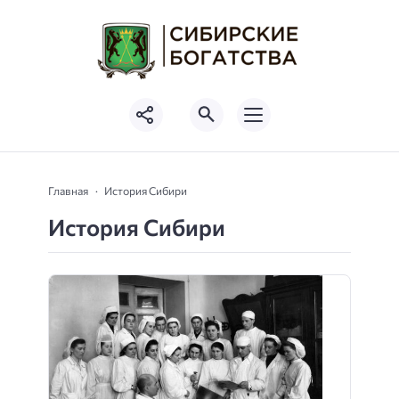
Главная
История Сибири
История Сибири