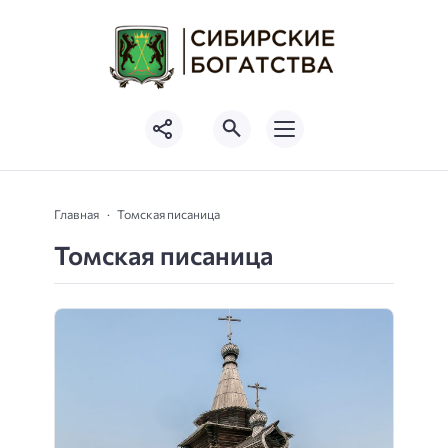
Главная
Томская писаница
Томская писаница