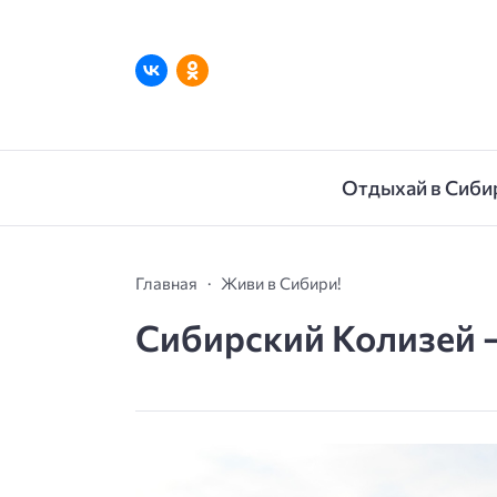
Отдыхай в Сиби
Главная
Живи в Сибири!
Сибирский Колизей 