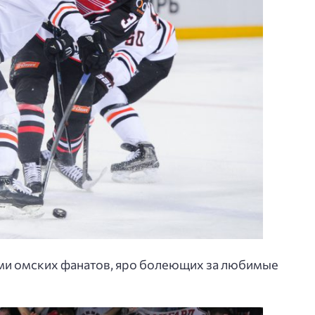
ми омских фанатов, яро болеющих за любимые