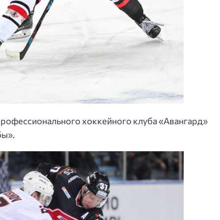
профессионального хоккейного клуба «Авангард»
бы».