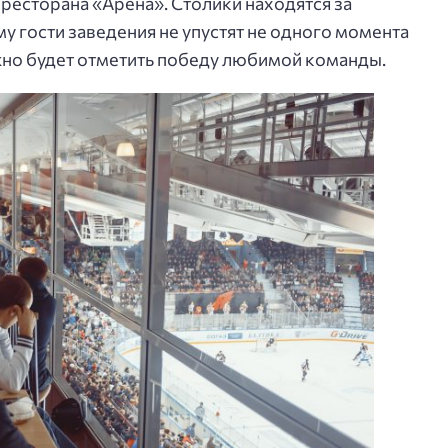
ресторана «Арена». Столики находятся за
у гости заведения не упустят не одного момента
ожно будет отметить победу любимой команды.