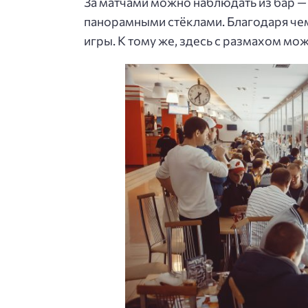
За матчами можно наблюдать из бар — 
панорамными стёклами. Благодаря чем
игры. К тому же, здесь с размахом м