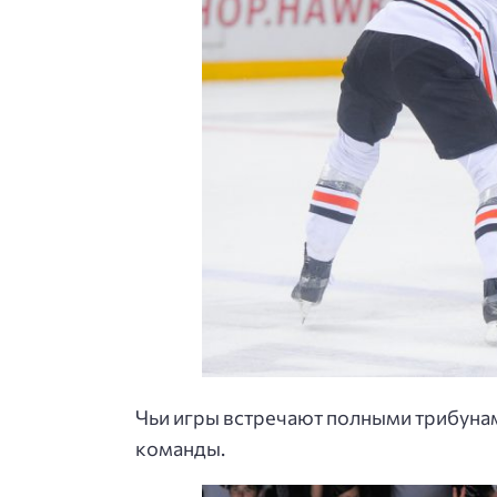
Чьи игры встречают полными трибуна
команды.