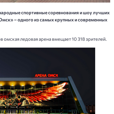
народные спортивные соревнования и шоу лучших
Омск» – одного из самых крупных и современных
 омская ледовая арена вмещает 10 318 зрителей.