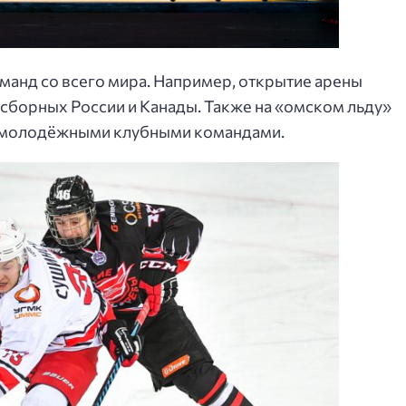
манд со всего мира. Например, открытие арены
борных России и Канады. Также на «омском льду»
 молодёжными клубными командами.