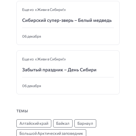
Еще из «Живи в Сибири!»
Сибирский супер-зверь – Белый медведь
06 декабря
Еще из «Живи в Сибири!»
Забытый праздник – День Сибири
06 декабря
ТЕМЫ
Алтайский край
Байкал
Барнаул
Большой Арктический заповедник