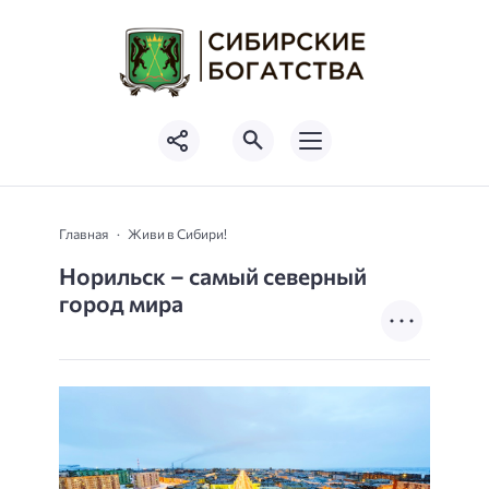
Главная
Живи в Сибири!
Норильск – самый северный
город мира