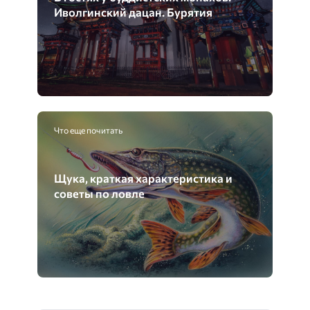
Иволгинский дацан. Бурятия
Что еще почитать
Щука, краткая характеристика и
советы по ловле