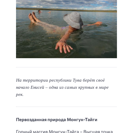
На территории республики Тува берёт своё
начало Енисей – одна из самых крупных в мире
рек.
Первозданная природа Монгун-Тайги
Горный массив Монгун-Тайга – Высшая точка