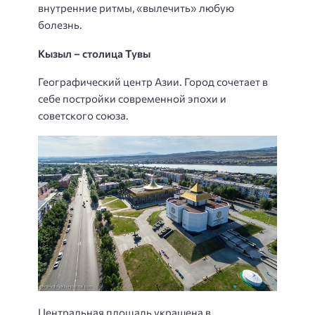
внутренние ритмы, «вылечить» любую
болезнь.
Кызыл – столица Тувы
Географический центр Азии. Город сочетает в
себе постройки современной эпохи и
советского союза.
Центральная площадь украшена в