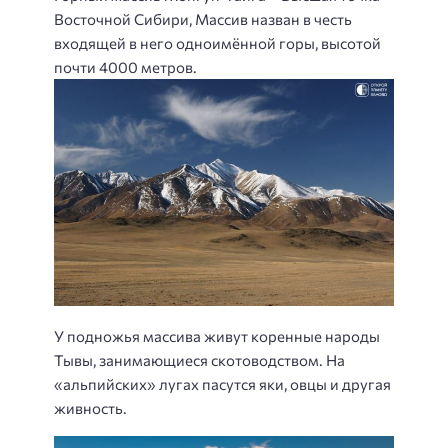
Восточной Сибири, Массив назван в честь
входящей в него одноимённой горы, высотой
почти 4000 метров.
У подножья массива живут коренные народы
Тывы, занимающиеся скотоводством. На
«альпийских» лугах пасутся яки, овцы и другая
живность.