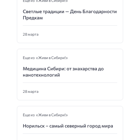
Еще из «Живи в Сибири!»
Светлые традиции — День Благодарности
Предкам
28 марта
Еще из «Живи в Сибири!»
Медицина Сибири: от знахарства до
нанотехнологий
28 марта
Еще из «Живи в Сибири!»
Норильск – самый северный город мира