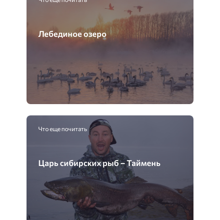
Лебединое озеро
Что еще почитать
Царь сибирских рыб – Таймень