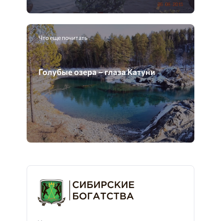
Что еще почитать
Голубые озера – глаза Катуни