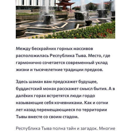
Между бескрайних горных массивов
расположилась Республика Тыва. Место, где
гармонично сочетается современный уклад
жизни и тысячелетние традиции предков.
Здесь шаман вам предскажет будущее,
буддистский монах расскажет смысл бытия. А в
далёких горах встретятся люди гордо
называющие себя кочевниками. Как и сотни
лет назад перемещающиеся по территории
Тывы вместе со своим стадом.
Республика Тыва полна тайн и загадок. Многие