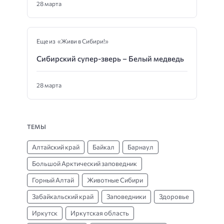
28 марта
Еще из «Живи в Сибири!»
Сибирский супер-зверь – Белый медведь
28 марта
ТЕМЫ
Алтайский край
Байкал
Барнаул
Большой Арктический заповедник
Горный Алтай
Животные Сибири
Забайкальский край
Заповедники
Здоровье
Иркутск
Иркутская область