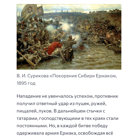
В. И. Сурикова «Покорение Сибири Ермаком,
1895 год
Нападение не увенчалось успехом, противник
получил ответный удар из пушек, ружей,
пищалей, луков. В дальнейшем стычки с
татарами, господствующими в тех краях стали
постоянными. Но, в каждой битве победу
одерживала армия Ермака, освобождая всё