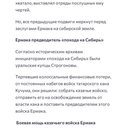
хватало, выставлял отряды послушных ему
чертей.
Но, все предыдущие подвиги меркнут перед
заслугами Ермака на сибирской земле.
Ермака предводитель «похода на Сибирь»
Согласно историческим архивам
инициаторами «похода на Сибирь» были
уральские купцы Строгоновы.
Терпевшие колоссальные финансовые потери,
от постоянных набегов войск татарского хана
Кучума, они решили: собрать казачье войско,
отправить его на освобождение земель от
власти хана и поставить предводителем этого
войска Ермака.
Боевая мощь казачьего войска Ермака