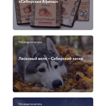
«Сибирские Афины»
Что еще почитать
Ласковый волк – Сибирский хаски
Что еще почитать