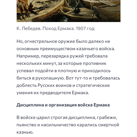
К. Лебедев. Поход Ермака. 1907 год
Но, огнестрельное оружие было далеко не
основным преимуществом казачьего войска.
Например, перезарядка ружей требовала
нескольких минут, за которые противник
успевал подойти в плотную и приходилось
биться в рукопашную. Вот тут-то и требовалась
доблесть Русских воинов и стратегические
умения их предводителя Ермака.
Дисциплина и организация войска Ермака
В войске царил строгая дисциплина, грабежи,
пьянство и насильничество карались смертной
казнью.