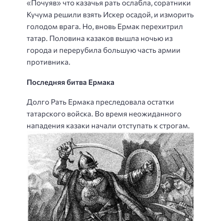
«Почуяв» что казачья рать ослабла, соратники
Кучума решили взять Искер осадой, и изморить
голодом врага. Но, вновь Ермак перехитрил
татар. Половина казаков вышла ночью из
города и перерубила большую часть армии
противника.
Последняя битва Ермака
Долго Рать Ермака преследовала остатки
татарского войска. Во время неожиданного
нападения казаки начали отступать к строгам.