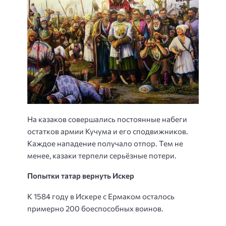
На казаков совершались постоянные набеги
остатков армии Кучума и его сподвижников.
Каждое нападение получало отпор. Тем не
менее, казаки терпели серьёзные потери.
Попытки татар вернуть Искер
К 1584 году в Искере с Ермаком осталось
примерно 200 боеспособных воинов.