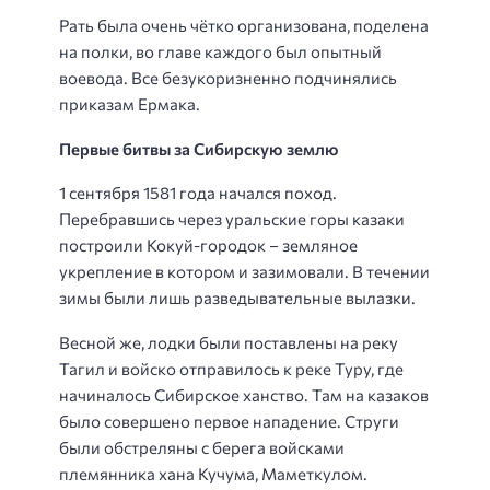
Рать была очень чётко организована, поделена
на полки, во главе каждого был опытный
воевода. Все безукоризненно подчинялись
приказам Ермака.
Первые битвы за Сибирскую землю
1 сентября 1581 года начался поход.
Перебравшись через уральские горы казаки
построили Кокуй-городок – земляное
укрепление в котором и зазимовали. В течении
зимы были лишь разведывательные вылазки.
Весной же, лодки были поставлены на реку
Тагил и войско отправилось к реке Туру, где
начиналось Сибирское ханство. Там на казаков
было совершено первое нападение. Струги
были обстреляны с берега войсками
племянника хана Кучума, Маметкулом.