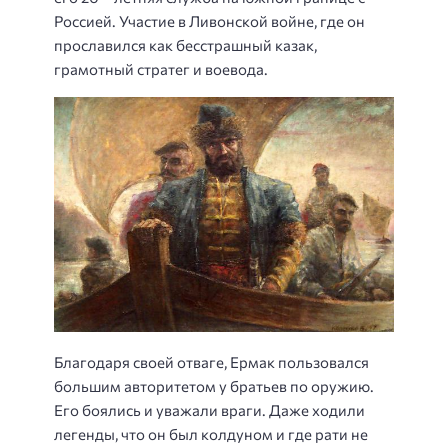
Россией. Участие в Ливонской войне, где он
прославился как бесстрашный казак,
грамотный стратег и воевода.
Благодаря своей отваге, Ермак пользовался
большим авторитетом у братьев по оружию.
Его боялись и уважали враги. Даже ходили
легенды, что он был колдуном и где рати не