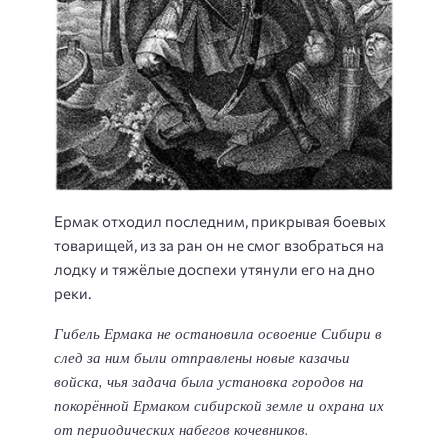
Ермак отходил последним, прикрывая боевых
товарищей, из за ран он не смог взобраться на
лодку и тяжёлые доспехи утянули его на дно
реки.
Гибель Ермака не остановила освоение Сибири в
след за ним были отправлены новые казачьи
войска, чья задача была установка городов на
покорённой Ермаком сибирской земле и охрана их
от периодических набегов кочевников.