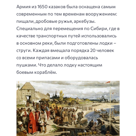
Армия из 1650 казаков была оснащена самым
современным по тем временам вооружением:
пищали, дробовые ружья, аркебузы.
Специально для перемещения по Сибири, где в
качестве транспортных путей использовались
в основном реки, были подготовлены лодки –
струги. Каждая вмещала порядка 20 человек
со всеми припасами и оборудовалась
пушками. Что делало лодку настоящим
боевым кораблём.