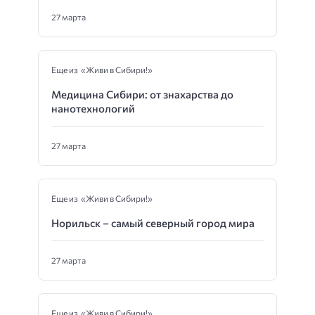
27 марта
Еще из «Живи в Сибири!»
Медицина Сибири: от знахарства до
нанотехнологий
27 марта
Еще из «Живи в Сибири!»
Норильск – самый северный город мира
27 марта
Еще из «Живи в Сибири!»