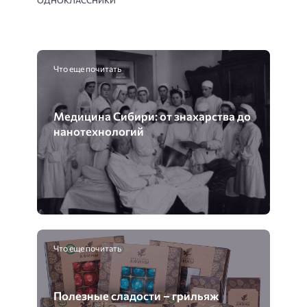
Что еще почитать
Медицина Сибири: от знахарства до
нанотехнологий
Что еще почитать
Полезные сладости – грильяж