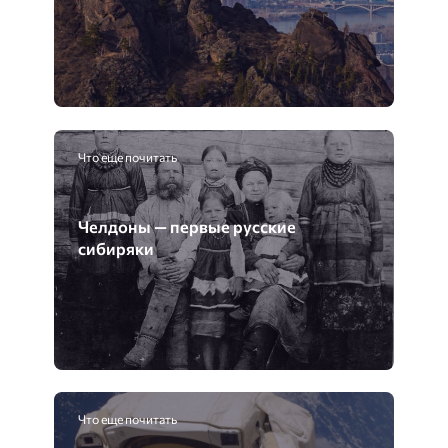
Что еще почитать
Челдоны — первые русские
сибиряки
Что еще почитать