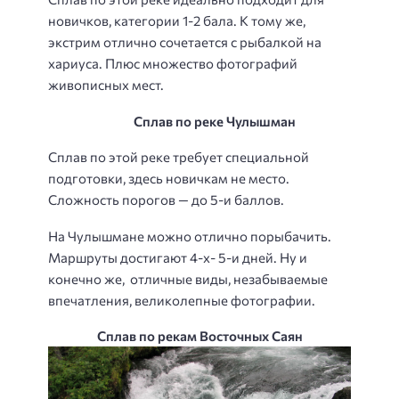
новичков, категории 1-2 бала. К тому же,
экстрим отлично сочетается с рыбалкой на
хариуса. Плюс множество фотографий
живописных мест.
Сплав по реке Чулышман
Сплав по этой реке требует специальной
подготовки, здесь новичкам не место.
Сложность порогов — до 5-и баллов.
На Чулышмане можно отлично порыбачить.
Маршруты достигают 4-х- 5-и дней. Ну и
конечно же, отличные виды, незабываемые
впечатления, великолепные фотографии.
Сплав по рекам Восточных Саян