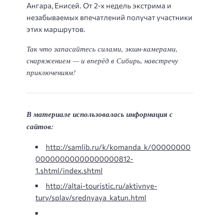
Ангара, Енисей. От 2-х недель экстрима и
незабываемых впечатлений получат участники
этих маршрутов.
Так что запасайтесь силами, экшн-камерами,
снаряжением — и вперёд в Сибирь, навстречу
приключениям!
В материале использовалась информация с
сайтов:
http://samlib.ru/k/komanda_k/00000000
00000000000000000812-
1.shtml/index.shtml
http://altai-touristic.ru/aktivnye-
tury/splav/srednyaya_katun.html