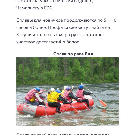
заехать на Камышлинский водопад,
Чемальскую ГЭС.
Сплавы для новичков продолжаются по 5 — 10
часов и более. Профи также могут найти на
Катуни интересные маршруты, сложность
участков достигает 4-х балов.
Сплав по реке Бия
Сплав по этой реке идеально подходит для