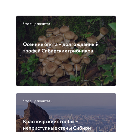
Что еще почитать
Осенние опята – долгожданный
трофей Сибирских грибников
Что еще почитать
Красноярские столбы –
неприступные стены Сибири