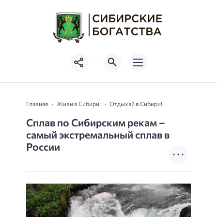
Главная
Живи в Сибири!
Отдыхай в Сибири!
Сплав по Сибирским рекам –
самый экстремальный сплав в
России