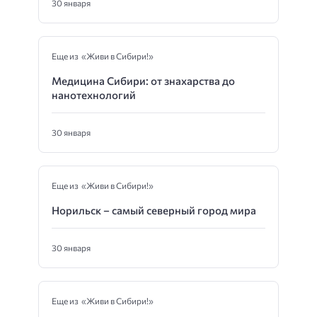
30 января
Еще из «Живи в Сибири!»
Медицина Сибири: от знахарства до
нанотехнологий
30 января
Еще из «Живи в Сибири!»
Норильск – самый северный город мира
30 января
Еще из «Живи в Сибири!»