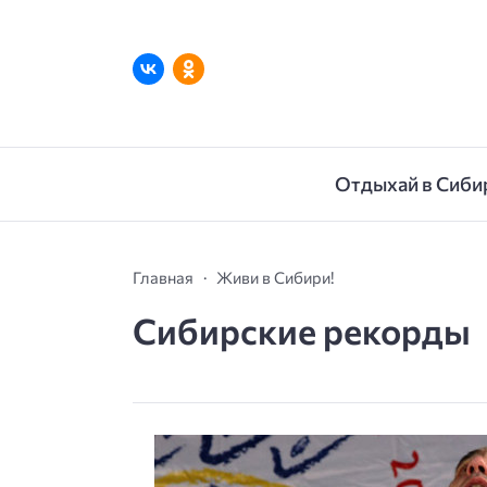
Отдыхай в Сиби
Главная
Живи в Сибири!
Сибирские рекорды