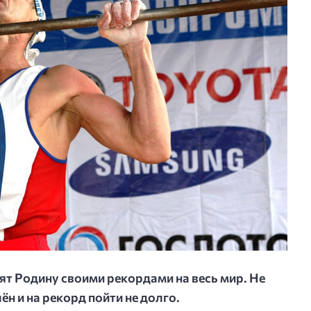
ят Родину своими рекордами на весь мир. Не
ён и на рекорд пойти не долго.