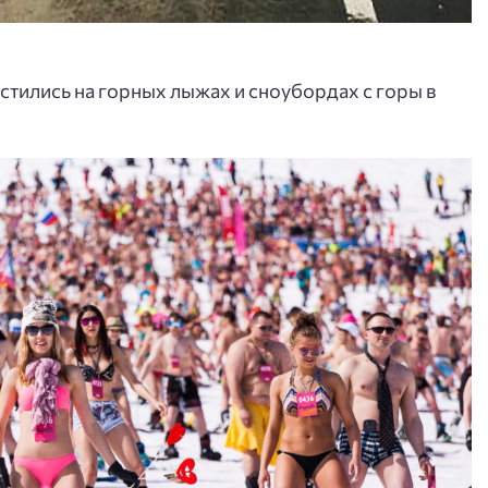
стились на горных лыжах и сноубордах с горы в