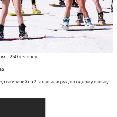
м – 250 человек.
ах
одтягиваний на 2-х пальцах рук, по одному пальцу