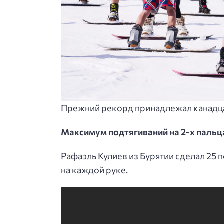
Прежний рекорд принадлежал канадца
Максимум подтягиваний на 2-х пальц
Рафаэль Кулиев из Бурятии сделал 25 п
на каждой руке.