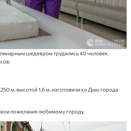
д кулинарным шедевром трудились 40 человек.
сов.
250 м, высотой 1,6 м. изготовили ко Дню города
свои пожелания любимому городу.