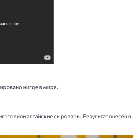
ировано нигде в мире.
риготовили алтайские сыровары. Результат внесён в