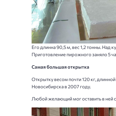
Его длинна 90,5 м, вес 1,2 тонны. На
Приготовление пирожного заняло 5 ча
Самая большая открытка
Открытку весом почти 120 кг, длинной 
Новосибирска в 2007 году.
Любой желающий мог оставить в ней 