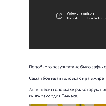
Подобного результата не было зафикс
Самая большая головка сыра в мире
721 кг весит головка сыра, которую п
книгу рекордов Гиннеса.