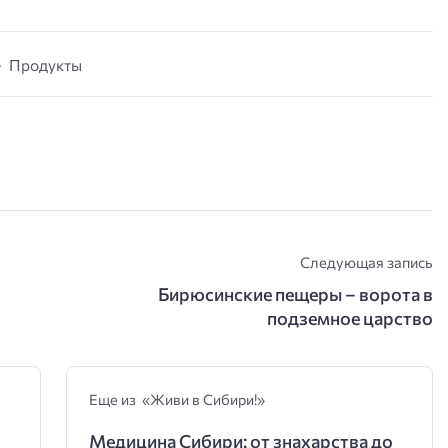
Продукты
Следующая запись
Бирюсинские пещеры – ворота в
подземное царство
Еще из «Живи в Сибири!»
Медицина Сибири: от знахарства до