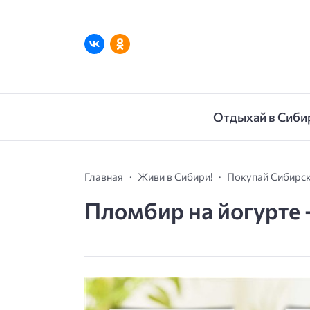
Отдыхай в Сиби
Главная
Живи в Сибири!
Покупай Сибирск
Пломбир на йогурте 