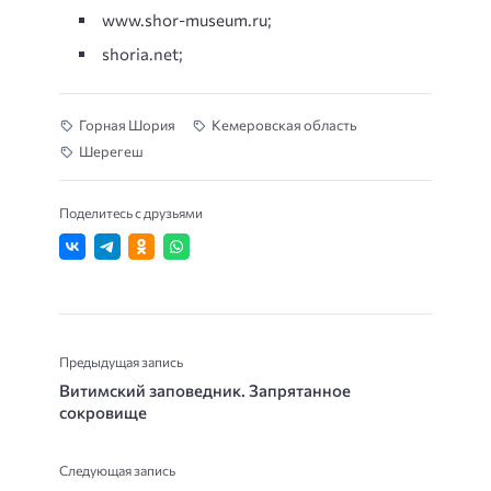
www.shor-museum.ru;
shoria.net;
Горная Шория
Кемеровская область
Шерегеш
Поделитесь с друзьями
Предыдущая запись
Витимский заповедник. Запрятанное
сокровище
Следующая запись