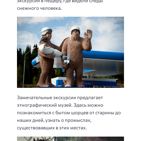
экскурсии в пещеру, где видели следы
снежного человека.
Замечательные экскурсии предлагает
этнографический музей. Здесь можно
познакомиться с бытом шорцев от старины до
наших дней, узнать о промыслах,
существовавших в этих местах.