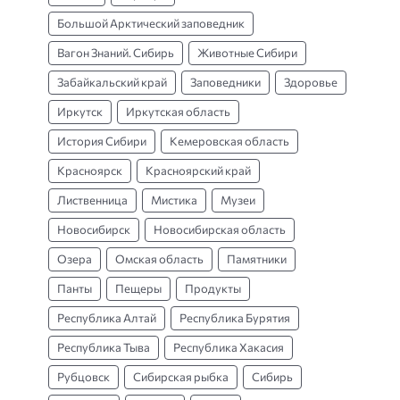
Большой Арктический заповедник
Вагон Знаний. Сибирь
Животные Сибири
Забайкальский край
Заповедники
Здоровье
Иркутск
Иркутская область
История Сибири
Кемеровская область
Красноярск
Красноярский край
Лиственница
Мистика
Музеи
Новосибирск
Новосибирская область
Озера
Омская область
Памятники
Панты
Пещеры
Продукты
Республика Алтай
Республика Бурятия
Республика Тыва
Республика Хакасия
Рубцовск
Сибирская рыбка
Сибирь