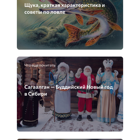
Щука, краткая характеристика и
советы по ловле
Что еще почитать
Сагаалган — Буддийский Новый год
в Сибири