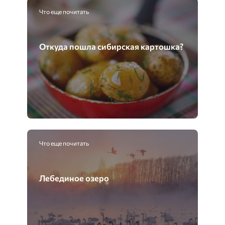
Что еще почитать
Откуда пошла сибирская картошка?
Что еще почитать
Лебединое озеро