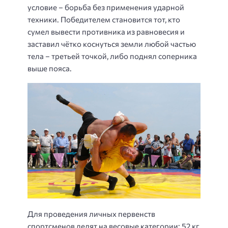
условие – борьба без применения ударной
техники. Победителем становится тот, кто
сумел вывести противника из равновесия и
заставил чётко коснуться земли любой частью
тела – третьей точкой, либо поднял соперника
выше пояса.
Для проведения личных первенств
спортсменов делят на весовые категории: 52 кг,