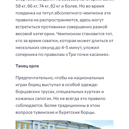
58 кг, 66 кг, 74 кг, 82 кг и более. Но во время
поединка на титул абсолютного чемпиона эти
правила не распространяются, здесь могут
встретиться противники совершенно разной
весовой категории. Чемпионом становится тот,
кто за время схватки, которая может длиться от
нескольких секунд до 4-5 минут, уложил
соперника по правилам «Три точки касания».
Танец орла
Предпочтительно, чтобы на национальных
играх борец выступал в особой одежде:
борцовских трусах, специальных куртках и
кожаных сапогах. Но не всегда это правило
соблюдается. Более традиционны в этом
вопросе тувинские и бурятские борцы.