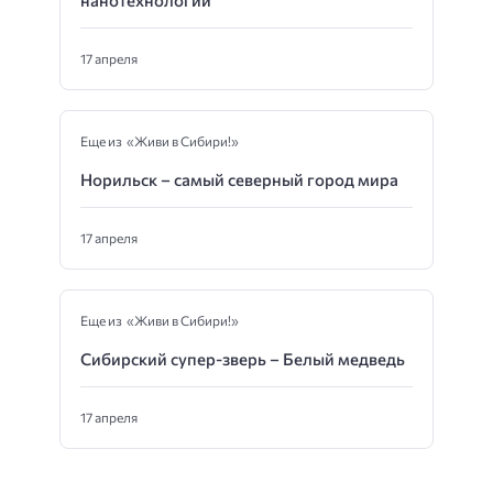
17 апреля
Еще из «Живи в Сибири!»
Норильск – самый северный город мира
17 апреля
Еще из «Живи в Сибири!»
Сибирский супер-зверь – Белый медведь
17 апреля