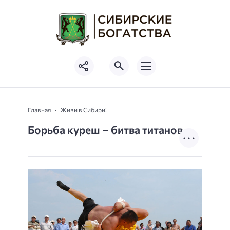
Главная
Живи в Сибири!
Борьба куреш – битва титанов