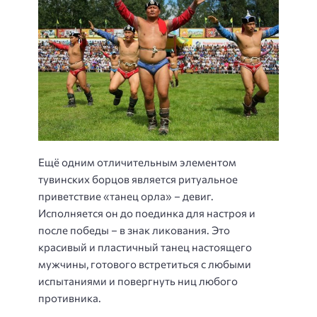
Ещё одним отличительным элементом
тувинских борцов является ритуальное
приветствие «танец орла» – девиг.
Исполняется он до поединка для настроя и
после победы – в знак ликования. Это
красивый и пластичный танец настоящего
мужчины, готового встретиться с любыми
испытаниями и повергнуть ниц любого
противника.