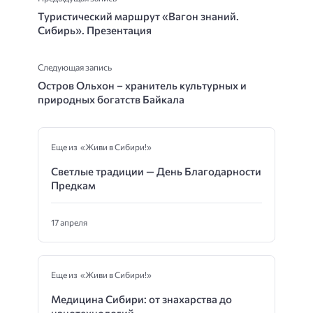
Туристический маршрут «Вагон знаний.
Сибирь». Презентация
Следующая запись
Остров Ольхон – хранитель культурных и
природных богатств Байкала
Еще из «Живи в Сибири!»
Светлые традиции — День Благодарности
Предкам
17 апреля
Еще из «Живи в Сибири!»
Медицина Сибири: от знахарства до
нанотехнологий