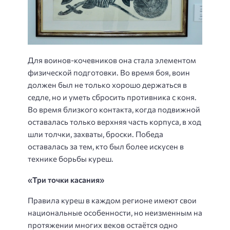
Для воинов-кочевников она стала элементом
физической подготовки. Во время боя, воин
должен был не только хорошо держаться в
седле, но и уметь сбросить противника с коня.
Во время близкого контакта, когда подвижной
оставалась только верхняя часть корпуса, в ход
шли толчки, захваты, броски. Победа
оставалась за тем, кто был более искусен в
технике борьбы куреш.
«Три точки касания»
Правила куреш в каждом регионе имеют свои
национальные особенности, но неизменным на
протяжении многих веков остаётся одно