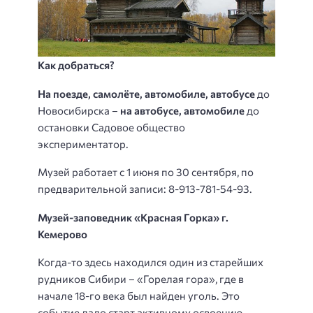
Как добраться?
На поезде, самолёте, автомобиле, автобусе
до
Новосибирска –
на автобусе, автомобиле
до
остановки Садовое общество
экспериментатор.
Музей работает с 1 июня по 30 сентября, по
предварительной записи: 8-913-781-54-93.
Музей-заповедник «Красная Горка» г.
Кемерово
Когда-то здесь находился один из старейших
рудников Сибири – «Горелая гора», где в
начале 18-го века был найден уголь. Это
событие дало старт активному освоению