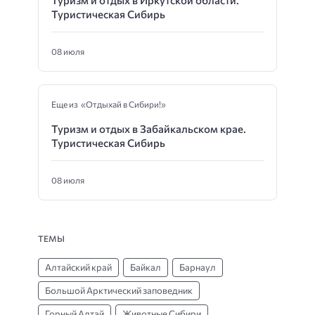
Туризм и отдых в Иркутской области.
Туристическая Сибирь
08 июля
Еще из «Отдыхай в Сибири!»
Туризм и отдых в Забайкальском крае.
Туристическая Сибирь
08 июля
ТЕМЫ
Алтайский край
Байкал
Барнаул
Большой Арктический заповедник
Горный Алтай
Животные Сибири