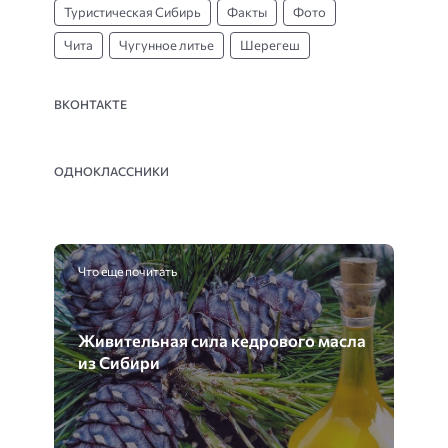
Туристическая Сибирь
Факты
Фото
Чита
Чугунное литье
Шерегеш
ВКОНТАКТЕ
ОДНОКЛАССНИКИ
Что еще почитать
Живительная сила кедрового масла
из Сибири