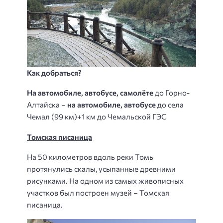
Как добраться?
На автомобиле, автобусе, самолёте
до Горно-
Алтайска –
на автомобиле, автобусе
до села
Чемал (99 км)+1 км до Чемальской ГЭС
Томская писаница
На 50 километров вдоль реки Томь
протянулись скалы, усыпанные древними
рисунками. На одном из самых живописных
участков был построен музей – Томская
писаница.