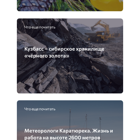
Что еще почитать
Кузбасс – сибирское хранилище
«чёрного золота»
Что еще почитать
Метеорологи Каратюрека. Жизнь и
работа на высоте 2600 метров