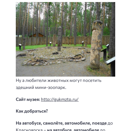
Ну а любители животных могут посетить
здешний мини-зоопарк.
Сайт музея:
http://gukmztp.ru/
Как добраться?
На автобусе, самолёте, автомобиле, поезде
до
Красноярска –
на автобусе, автомобиле
до