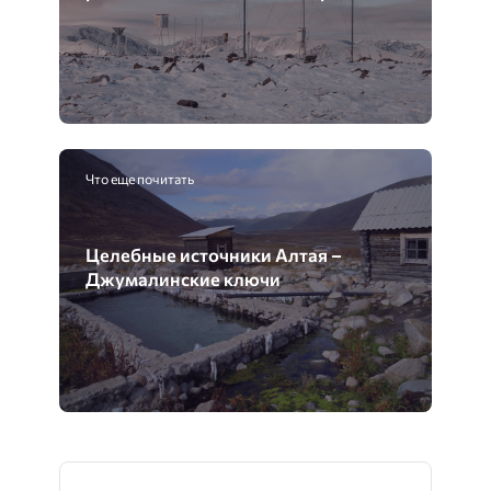
Что еще почитать
Целебные источники Алтая –
Джумалинские ключи