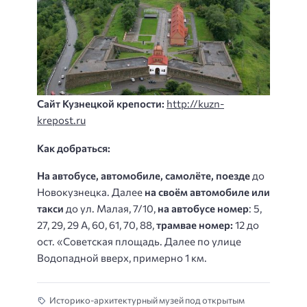
Сайт Кузнецкой крепости:
http://kuzn-
krepost.ru
Как добраться:
На автобусе, автомобиле, самолёте, поезде
до
Новокузнецка. Далее
на своём автомобиле или
такси
до ул. Малая, 7/10,
на автобусе номер
: 5,
27, 29, 29 А, 60, 61, 70, 88,
трамвае номер:
12 до
ост. «Советская площадь. Далее по улице
Водопадной вверх, примерно 1 км.
Историко-архитектурный музей под открытым