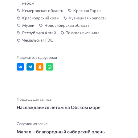
небом
Кемеровская область
Красная Горка
Красноярский край
Кузнецкая крепость
Музеи
Новосибирская область
Республика Алтай
Томская писаница
Чемальская ГЭС
Поделитесь с друзьями
Предыдущая запись
Наслаждаемся летом на Обском море
Следующая запись
Марал – благородный сибирский олень