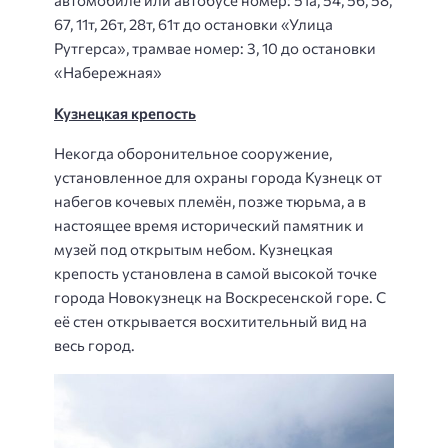
автомобиле или автобусе номер: 51а, 54, 56, 58,
67, 11т, 26т, 28т, 61т до остановки «Улица
Рутгерса», трамвае номер: 3, 10 до остановки
«Набережная»
Кузнецкая крепость
Некогда оборонительное сооружение,
установленное для охраны города Кузнецк от
набегов кочевых племён, позже тюрьма, а в
настоящее время исторический памятник и
музей под открытым небом. Кузнецкая
крепость установлена в самой высокой точке
города Новокузнецк на Воскресенской горе. С
её стен открывается восхитительный вид на
весь город.