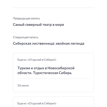
Предыдущая запись
Самый северный театр в мире
Следующая запись
Сибирская лиственница: хвойная легенда
Еще из «Отдыхай в Сибири!»
Туризм и отдых в Новосибирской
области. Туристическая Сибирь
30 июня
Еще из «Отдыхай в Сибири!»