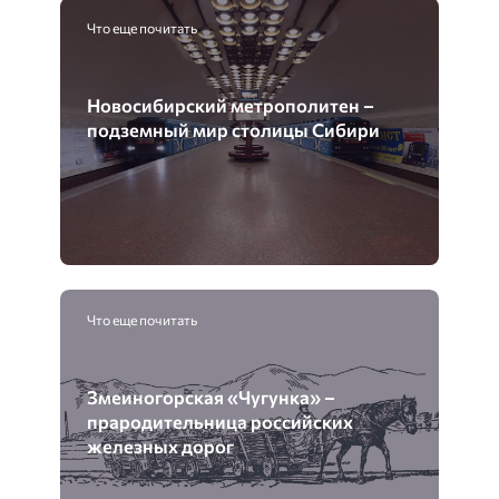
Что еще почитать
Новосибирский метрополитен –
подземный мир столицы Сибири
Что еще почитать
Змеиногорская «Чугунка» –
прародительница российских
железных дорог