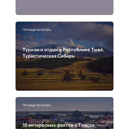
Что еще почитать
Туризм и отдых в Республике Тыва.
Туристическая Сибирь
Что еще почитать
18 интересных фактов о Томске