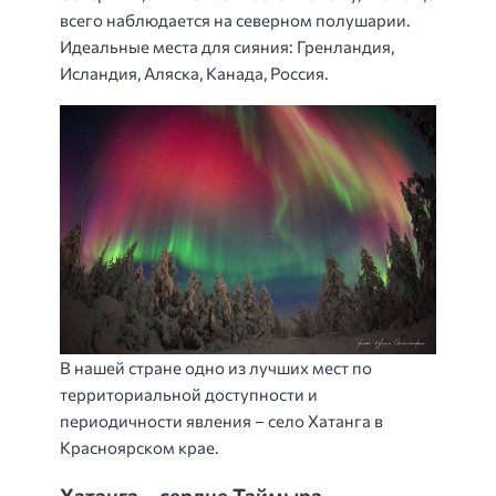
всего наблюдается на северном полушарии.
Идеальные места для сияния: Гренландия,
Исландия, Аляска, Канада, Россия.
В нашей стране одно из лучших мест по
территориальной доступности и
периодичности явления – село Хатанга в
Красноярском крае.
Хатанга – сердце Таймыра