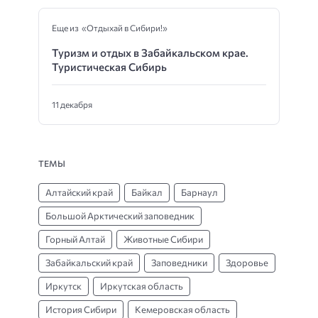
Еще из «Отдыхай в Сибири!»
Туризм и отдых в Забайкальском крае.
Туристическая Сибирь
11 декабря
ТЕМЫ
Алтайский край
Байкал
Барнаул
Большой Арктический заповедник
Горный Алтай
Животные Сибири
Забайкальский край
Заповедники
Здоровье
Иркутск
Иркутская область
История Сибири
Кемеровская область