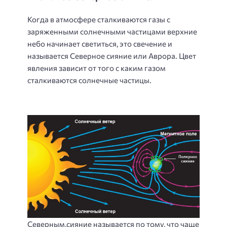
Когда в атмосфере сталкиваются газы с
заряженными солнечными частицами верхние
небо начинает светиться, это свечение и
называется Северное сияние или Аврора. Цвет
явления зависит от того с каким газом
сталкиваются солнечные частицы.
Северным,сияние называется по тому, что чаще