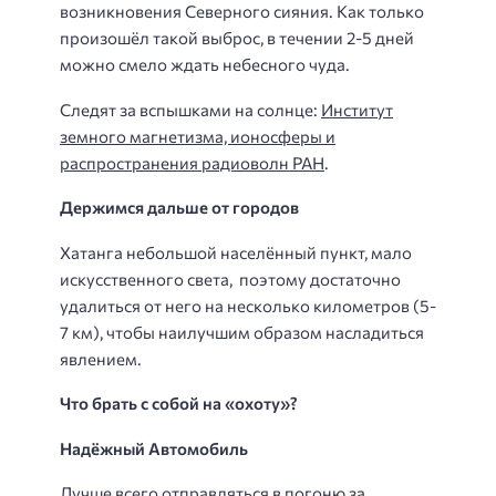
возникновения Северного сияния. Как только
произошёл такой выброс, в течении 2-5 дней
можно смело ждать небесного чуда.
Следят за вспышками на солнце:
Институт
земного магнетизма, ионосферы и
распространения радиоволн РАН
.
Держимся дальше от городов
Хатанга небольшой населённый пункт, мало
искусственного света, поэтому достаточно
удалиться от него на несколько километров (5-
7 км), чтобы наилучшим образом насладиться
явлением.
Что брать с собой на «охоту»?
Надёжный Автомобиль
Лучше всего отправляться в погоню за