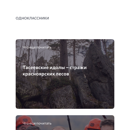
ОДНОКЛАССНИКИ
Что еще почитать
Тасеевские идолы – стражи
красноярских лесов
Что еще почитать