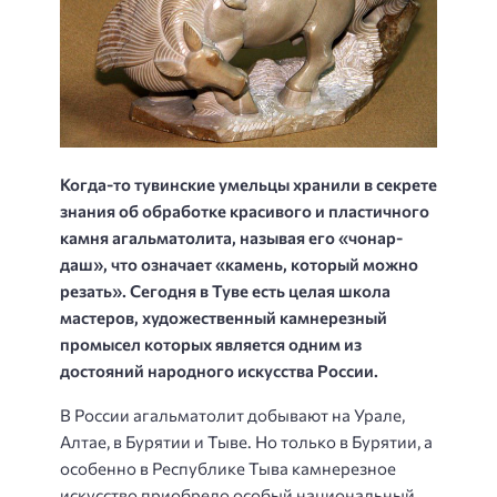
Когда-то тувинские умельцы хранили в секрете
знания об обработке красивого и пластичного
камня агальматолита, называя его «чонар-
даш», что означает «камень, который можно
резать». Сегодня в Туве есть целая школа
мастеров, художественный камнерезный
промысел которых является одним из
достояний народного искусства России.
В России агальматолит добывают на Урале,
Алтае, в Бурятии и Тыве. Но только в Бурятии, а
особенно в Республике Тыва камнерезное
искусство приобрело особый национальный