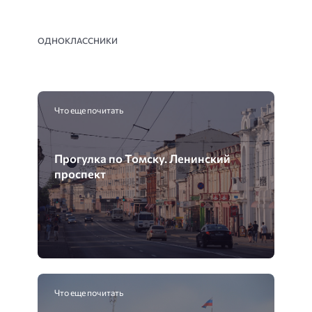
ОДНОКЛАССНИКИ
Что еще почитать
Прогулка по Томску. Ленинский
проспект
Что еще почитать