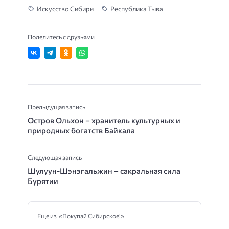
Искусство Сибири
Республика Тыва
Поделитесь с друзьями
Предыдущая запись
Остров Ольхон – хранитель культурных и
природных богатств Байкала
Следующая запись
Шулуун-Шэнэгальжин – сакральная сила
Бурятии
Еще из «Покупай Сибирское!»