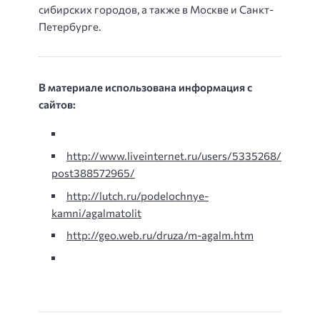
сибирских городов, а также в Москве и Санкт-
Петербурге.
В материале использована информация с
сайтов:
http://www.liveinternet.ru/users/5335268/
post388572965/
http://lutch.ru/podelochnye-
kamni/agalmatolit
http://geo.web.ru/druza/m-agalm.htm