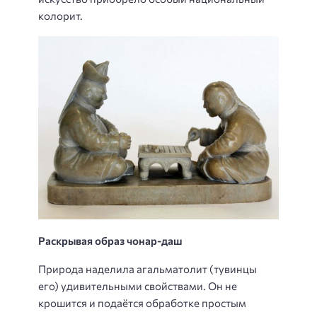
колорит.
Раскрывая образ чонар-даш
Природа наделила агальматолит (тувинцы
его) удивительными свойствами. Он не
крошится и подаётся обработке простым