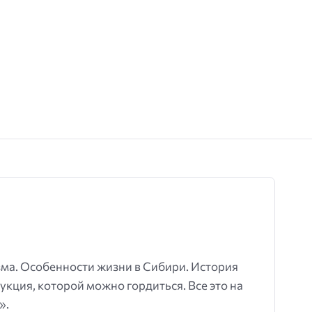
зма. Особенности жизни в Сибири. История
кция, которой можно гордиться. Все это на
».