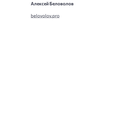
Алексей Беловолов
belovolov.pro