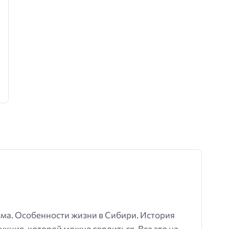
зма. Особенности жизни в Сибири. История
кция, которой можно гордиться. Все это на