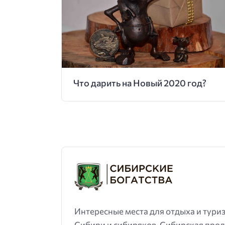
Что дарить на Новый 2020 год?
Интересные места для отдыха и тури
Сибири и сибиряков. Сибирская проду