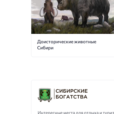
Доисторические животные
Сибири
Интересные места для отдыха и тури