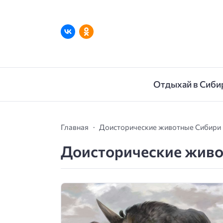
Отдыхай в Сиби
Главная
Доисторические животные Сибири
Доисторические жив